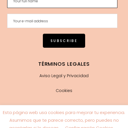
TÉRMINOS LEGALES
Aviso Legal y Privacidad
Cookies
Esta página web usa cookies para mejorar tu experiencia.
Guía de tallas
Asumimos que te parece correcto, pero puedes no
aceptarlas si lo deseas.
Configuración Cookies