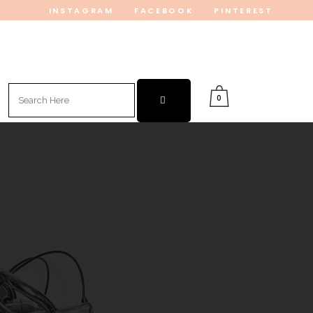
INSTAGRAM
FACEBOOK
PINTEREST
Search
0
for: