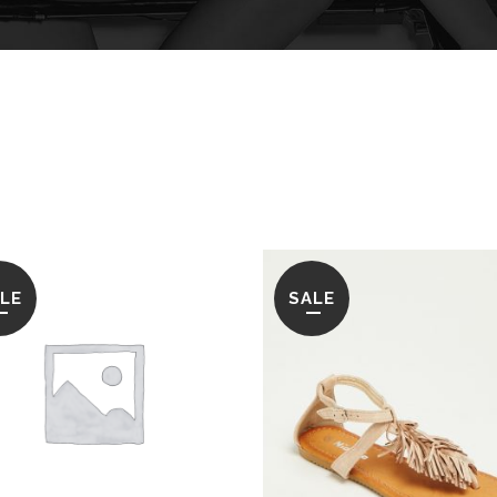
LE
SALE