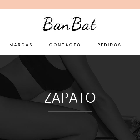
MARCAS
CONTACTO
PEDIDOS
ZAPATO