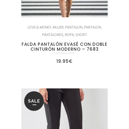
LOVE & MONEY
,
MUJER
,
PANTALON
,
PANTALON
,
PANTALONES
,
ROPA
,
SHORT
FALDA PANTALÓN EVASÉ CON DOBLE
CINTURÓN MODERNO – 7683
19.95
€
SALE