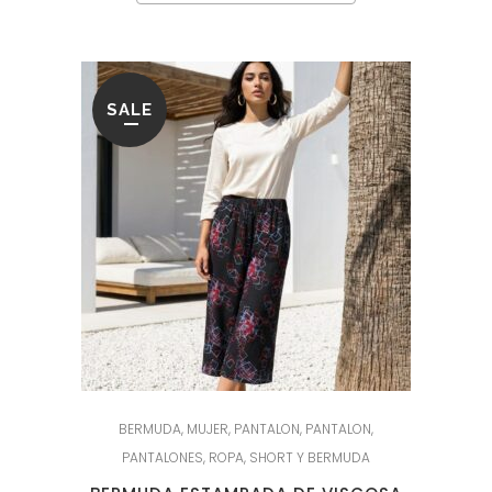
SALE
BERMUDA
,
MUJER
,
PANTALON
,
PANTALON
,
PANTALONES
,
ROPA
,
SHORT Y BERMUDA