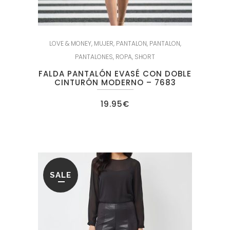
LOVE & MONEY
,
MUJER
,
PANTALON
,
PANTALON
,
PANTALONES
,
ROPA
,
SHORT
FALDA PANTALÓN EVASÉ CON DOBLE
CINTURÓN MODERNO – 7683
19.95
€
SALE