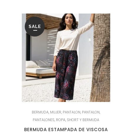
SALE
BERMUDA
,
MUJER
,
PANTALON
,
PANTALON
,
PANTALONES
,
ROPA
,
SHORT Y BERMUDA
BERMUDA ESTAMPADA DE VISCOSA