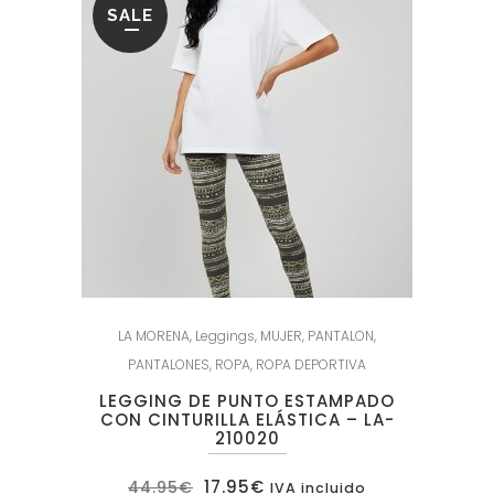
SALE
LA MORENA
,
Leggings
,
MUJER
,
PANTALON
,
PANTALONES
,
ROPA
,
ROPA DEPORTIVA
LEGGING DE PUNTO ESTAMPADO
CON CINTURILLA ELÁSTICA – LA-
210020
El
El
17.95
€
44.95
€
IVA incluido