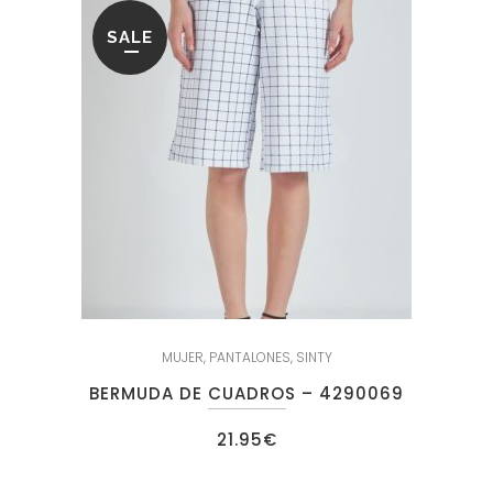
SALE
MUJER
,
PANTALONES
,
SINTY
BERMUDA DE CUADROS – 4290069
21.95
€