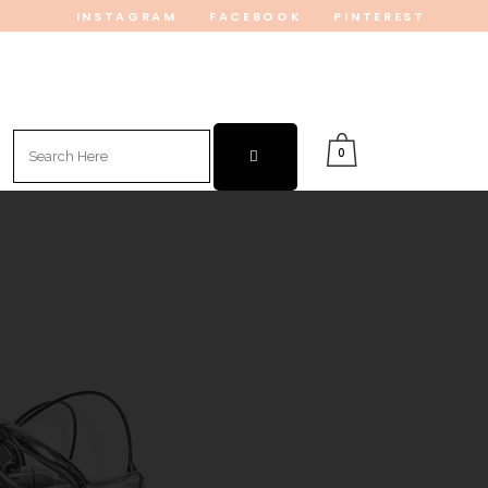
INSTAGRAM
FACEBOOK
PINTEREST
Search
0
for: