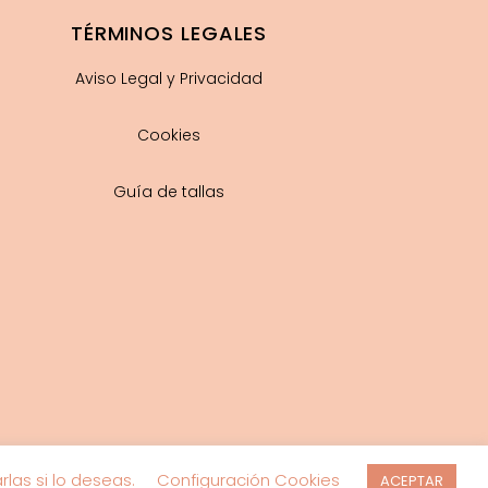
TÉRMINOS LEGALES
Aviso Legal y Privacidad
Cookies
Guía de tallas
las si lo deseas.
Configuración Cookies
ACEPTAR