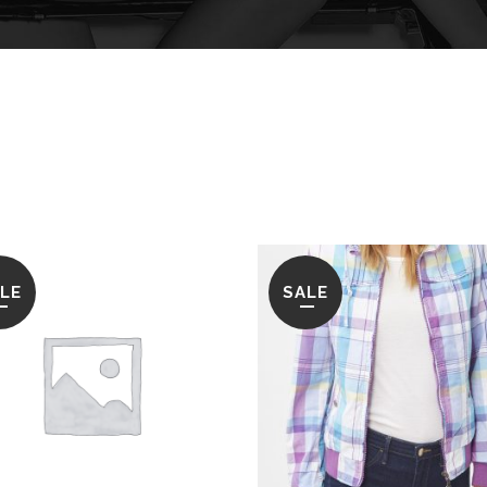
LE
SALE