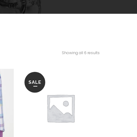
Showing all 6 results
SALE