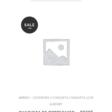
SALE
ABRIGO - CAZADORA Y CHAQUETA
,
CHAQUETA
,
LOVE
& MONEY