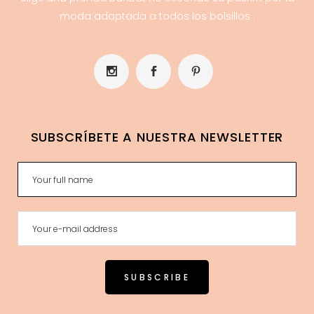
moda adaptada a todos los bolsillos .
SUBSCRÍBETE A NUESTRA NEWSLETTER