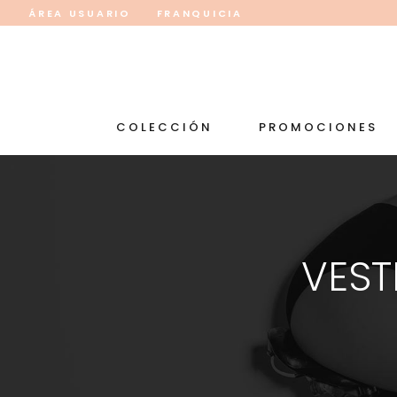
ÁREA USUARIO
FRANQUICIA
COLECCIÓN
PROMOCIONES
VEST