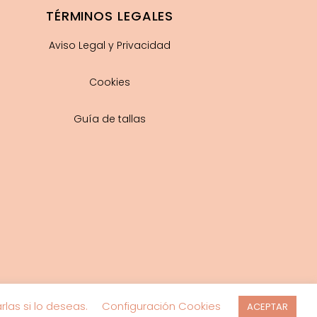
TÉRMINOS LEGALES
Aviso Legal y Privacidad
Cookies
Guía de tallas
las si lo deseas.
Configuración Cookies
ACEPTAR