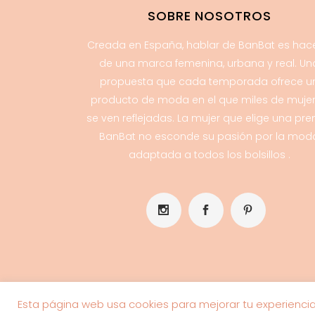
SOBRE NOSOTROS
Creada en España, hablar de BanBat es hac
de una marca femenina, urbana y real. Un
propuesta que cada temporada ofrece u
producto de moda en el que miles de muje
se ven reflejadas. La mujer que elige una pr
BanBat no esconde su pasión por la mod
adaptada a todos los bolsillos .
Esta página web usa cookies para mejorar tu experienci