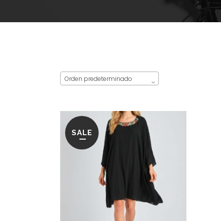
Orden predeterminado
SALE