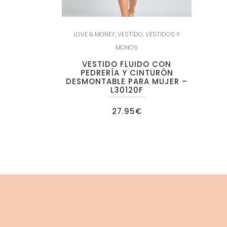
LOVE & MONEY
,
VESTIDO
,
VESTIDOS Y
MONOS
VESTIDO FLUIDO CON
PEDRERÍA Y CINTURÓN
DESMONTABLE PARA MUJER –
L30120F
27.95
€