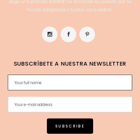
elige una prenda BanBat no esconde su pasión por la
moda adaptada a todos los bolsillos .
SUBSCRÍBETE A NUESTRA NEWSLETTER