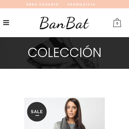
ÁREA USUARIO
FRANQUICIA
INSTAGRAM
FACEBOOK
PINTEREST
0
COLECCIÓN
SALE