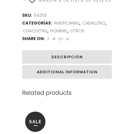
AÑADIR A LA LISTA DE DESEOS
SKU:
64256
CATEGORÍAS:
AMERICANAS
,
CABALLERO
,
CHAQUETAS
,
HOMBRE
,
OTROS
SHARE ON:
DESCRIPCIÓN
ADDITIONAL INFORMATION
Related products
SALE