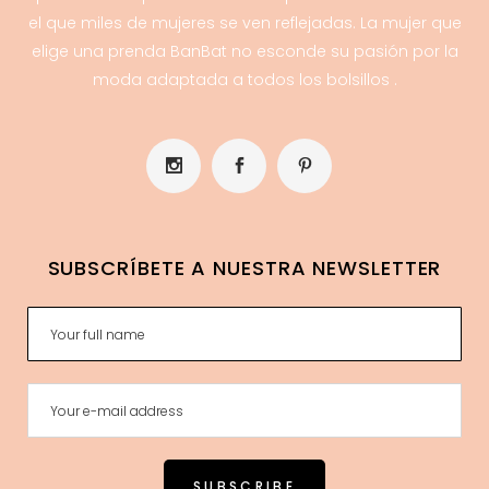
el que miles de mujeres se ven reflejadas. La mujer que
elige una prenda BanBat no esconde su pasión por la
moda adaptada a todos los bolsillos .
SUBSCRÍBETE A NUESTRA NEWSLETTER