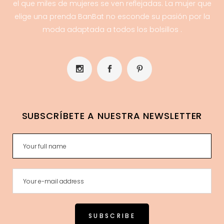
el que miles de mujeres se ven reflejadas. La mujer que
elige una prenda BanBat no esconde su pasión por la
moda adaptada a todos los bolsillos .
SUBSCRÍBETE A NUESTRA NEWSLETTER