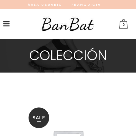
ÁREA USUARIO
FRANQUICIA
INSTAGRAM
FACEBOOK
PINTEREST
0
COLECCIÓN
SALE