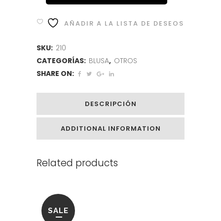
AÑADIR A LA LISTA DE DESEOS
SKU:
210
CATEGORÍAS:
BLUSA
,
OTROS
SHARE ON:
DESCRIPCIÓN
ADDITIONAL INFORMATION
Related products
SALE