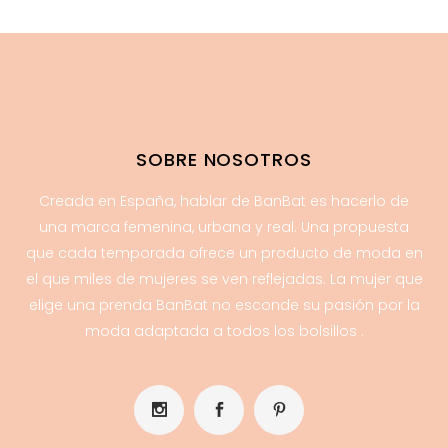
SOBRE NOSOTROS
Creada en España, hablar de BanBat es hacerlo de
una marca femenina, urbana y real. Una propuesta
que cada temporada ofrece un producto de moda en
el que miles de mujeres se ven reflejadas. La mujer que
elige una prenda BanBat no esconde su pasión por la
moda adaptada a todos los bolsillos .