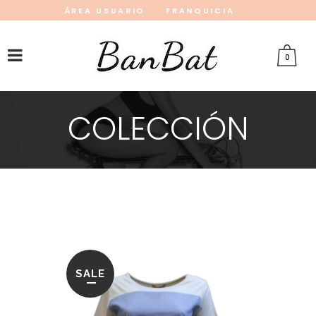
ÁREA USUARIO
FRANQUICIA
INSTAGRAM
FACEBOOK
PINTEREST
0
COLECCIÓN
SALE