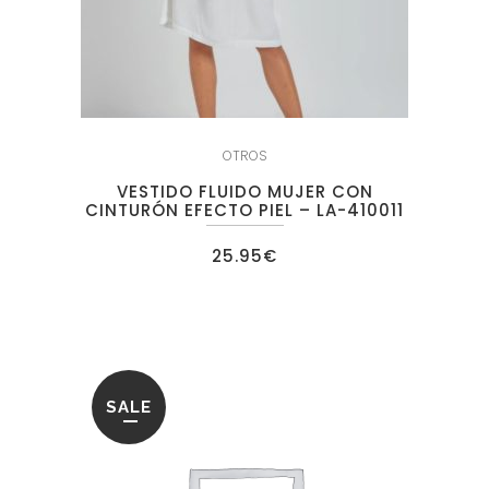
OTROS
VESTIDO FLUIDO MUJER CON
CINTURÓN EFECTO PIEL – LA-410011
25.95
€
SALE