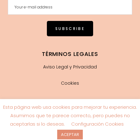
TÉRMINOS LEGALES
Aviso Legal y Privacidad
Cookies
Esta página web usa cookies para mejorar tu experiencia.
Guía de tallas
Asumimos que te parece correcto, pero puedes no
aceptarlas si lo deseas.
Configuración Cookies
ACEPTAR