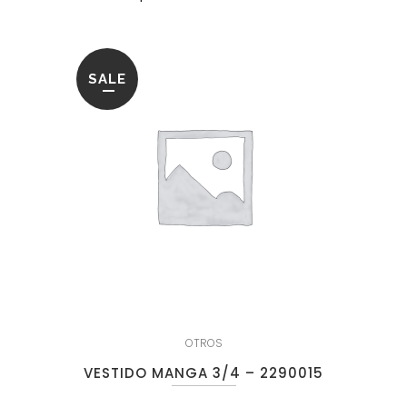
SALE
OTROS
VESTIDO MANGA 3/4 – 2290015