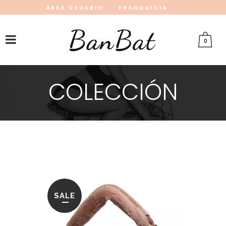
ÁREA USUARIO
FRANQUICIA
INSTAGRAM
FACEBOOK
PINTEREST
0
COLECCIÓN
SALE