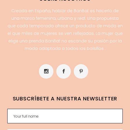
Creada en España, hablar de BanBat es hacerlo de
una marca femenina, urbana y real. Una propuesta
que cada temporada ofrece un producto de moda en
el que miles de mujeres se ven reflejadas. La mujer que
elige una prenda BanBat no esconde su pasión por la
moda adaptada a todos los bolsillos .
SUBSCRÍBETE A NUESTRA NEWSLETTER