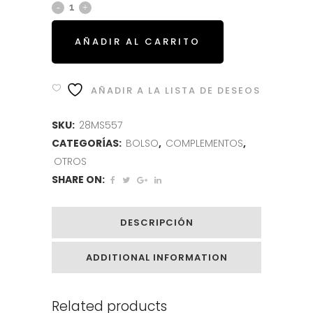
AÑADIR AL CARRITO
AÑADIR A LA LISTA DE DESEOS
SKU:
28MS557
CATEGORÍAS:
BOLSO
,
COMPLEMENTOS
,
OTROS
SHARE ON:
DESCRIPCIÓN
ADDITIONAL INFORMATION
Related products