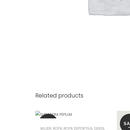
Related products
SALE
SA
MUJER
,
ROPA
,
ROPA DEPORTIVA
,
SENSE
,