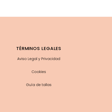
TÉRMINOS LEGALES
Aviso Legal y Privacidad
Cookies
Guía de tallas