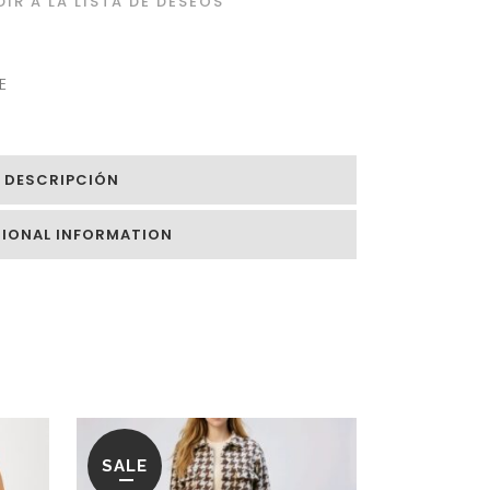
IR A LA LISTA DE DESEOS
E
DESCRIPCIÓN
TIONAL INFORMATION
SALE