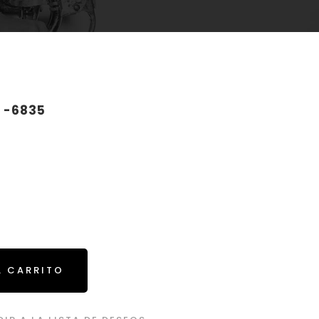
 -6835
L CARRITO