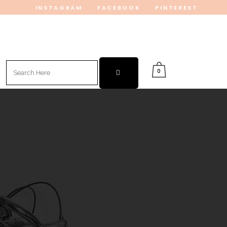
INSTAGRAM
FACEBOOK
PINTEREST
Search
0
for: