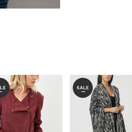
LE
SALE