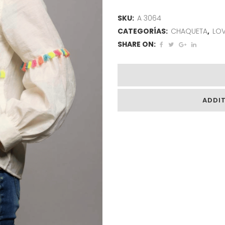
SKU:
A 3064
CATEGORÍAS:
CHAQUETA
,
LOV
SHARE ON:
ADDI