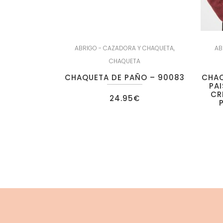
ABRIGO - CAZADORA Y CHAQUETA
,
AB
CHAQUETA
CHAQUETA DE PAÑO – 90083
CHAQ
PAI
CR
24.95
€