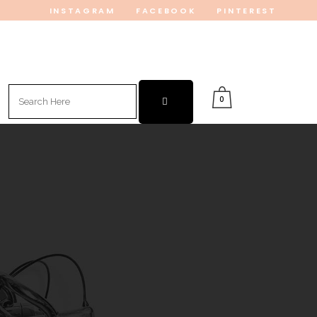
INSTAGRAM
FACEBOOK
PINTEREST
Search
0
for: