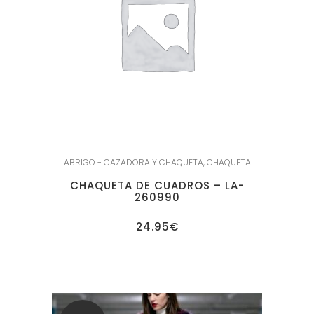
ABRIGO - CAZADORA Y CHAQUETA
,
CHAQUETA
CHAQUETA DE CUADROS – LA-
260990
24.95
€