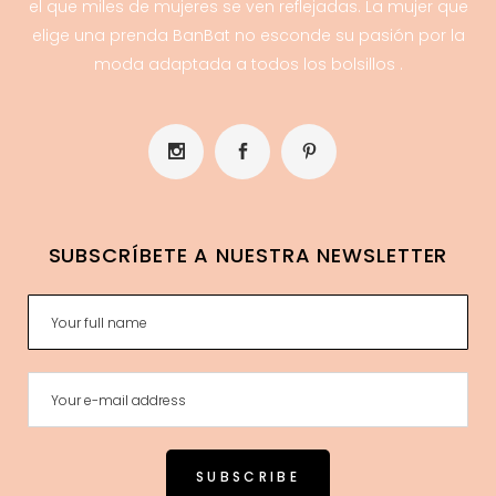
el que miles de mujeres se ven reflejadas. La mujer que
elige una prenda BanBat no esconde su pasión por la
moda adaptada a todos los bolsillos .
SUBSCRÍBETE A NUESTRA NEWSLETTER