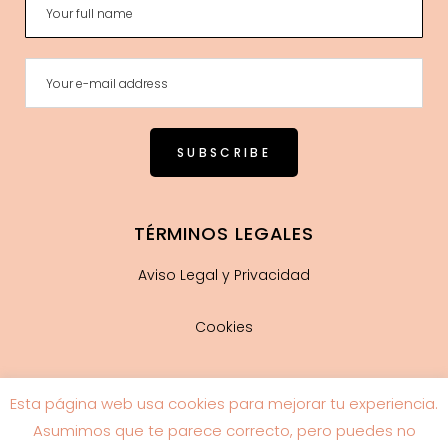
TÉRMINOS LEGALES
Aviso Legal y Privacidad
Cookies
Esta página web usa cookies para mejorar tu experiencia.
Guía de tallas
Asumimos que te parece correcto, pero puedes no