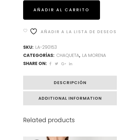
AÑADIR AL CARRITO
AÑADIR A LA LISTA DE DESEOS
SKU:
LA-290153
CATEGORÍAS:
CHAQUETA
,
LA MORENA
SHARE ON:
DESCRIPCIÓN
ADDITIONAL INFORMATION
Related products