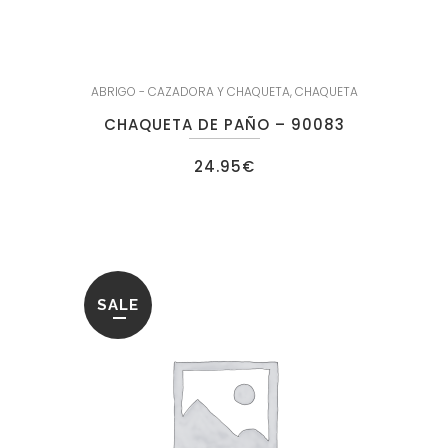
ABRIGO - CAZADORA Y CHAQUETA
,
CHAQUETA
CHAQUETA DE PAÑO – 90083
24.95
€
SALE