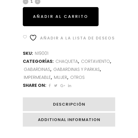
AÑADIR AL CARRITO
AÑADIR A LA LISTA DE DESEOS
SKU:
N19001
CATEGORÍAS:
CHAQUETA
,
CORTAVIENTO
,
GABARDINAS
,
GABARDINAS Y PARKAS
,
IMPERMEABLE
,
MUJER
,
OTROS
SHARE ON:
DESCRIPCIÓN
ADDITIONAL INFORMATION