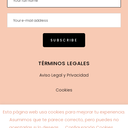
TÉRMINOS LEGALES
Aviso Legal y Privacidad
Cookies
Esta página web usa cookies para mejorar tu experiencia.
Guía de tallas
Asumimos que te parece correcto, pero puedes no
aceptarlas si lo deseas.
Configuración Cookies