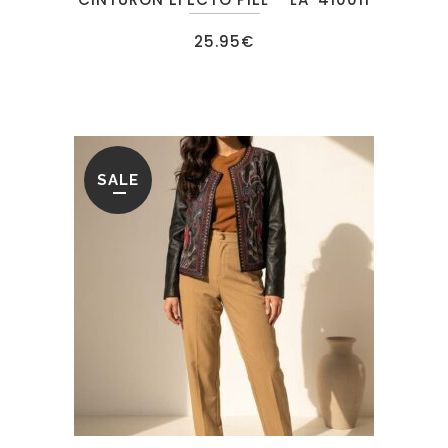
25.95
€
SALE