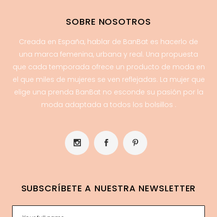
SOBRE NOSOTROS
Creada en España, hablar de BanBat es hacerlo de
una marca femenina, urbana y real. Una propuesta
que cada temporada ofrece un producto de moda en
el que miles de mujeres se ven reflejadas. La mujer que
elige una prenda BanBat no esconde su pasión por la
moda adaptada a todos los bolsillos .
SUBSCRÍBETE A NUESTRA NEWSLETTER