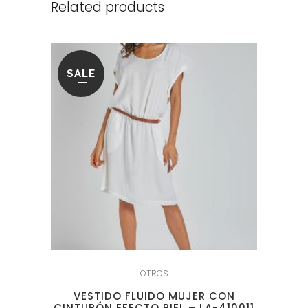
Related products
SALE
OTROS
VESTIDO FLUIDO MUJER CON
CINTURÓN EFECTO PIEL – LA-410011