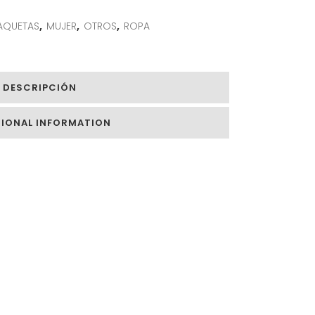
AQUETAS
,
MUJER
,
OTROS
,
ROPA
DESCRIPCIÓN
TIONAL INFORMATION