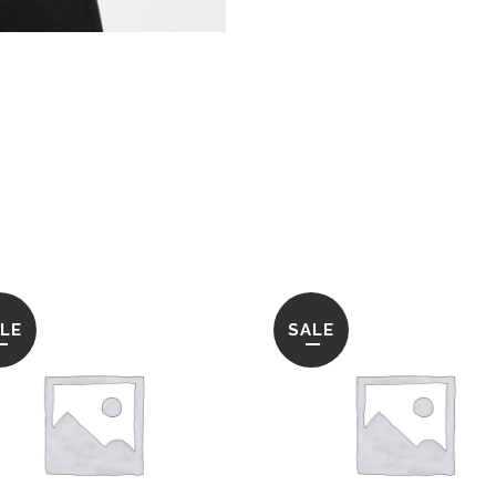
LE
SALE