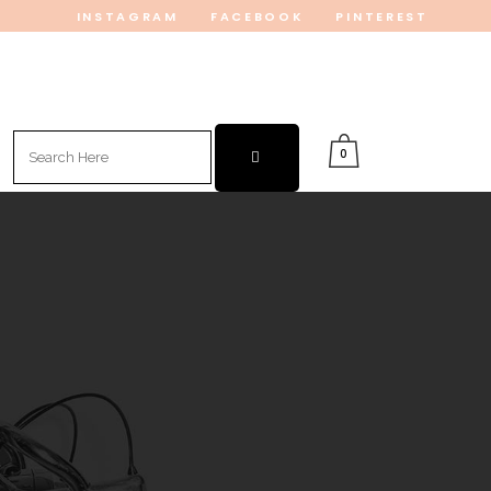
INSTAGRAM
FACEBOOK
PINTEREST
Search
0
for: