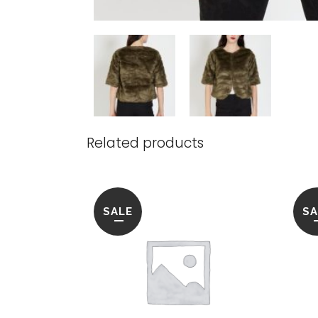
Related products
SALE
SA