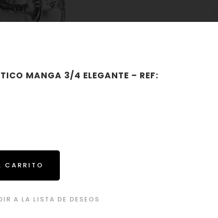
TICO MANGA 3/4 ELEGANTE – REF:
L CARRITO
IR A LA LISTA DE DESEOS