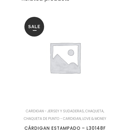
SALE
CARDIGAN - JERSEY Y SUDADERAS
,
CHAQUETA
,
CHAQUETA DE PUNTO - CARDIGAN
,
LOVE & MONEY
CÁRDIGAN ESTAMPADO – L30148F