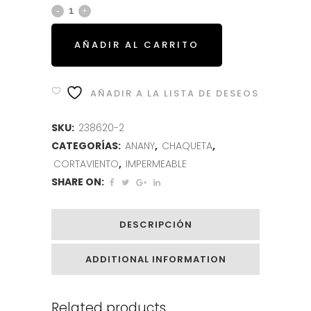
AÑADIR AL CARRITO
AÑADIR A LA LISTA DE DESEOS
SKU:
238620-2
CATEGORÍAS:
ANANY
,
CHAQUETA
,
CORTAVIENTO
,
IMPERMEABLE
SHARE ON:
DESCRIPCIÓN
ADDITIONAL INFORMATION
Related products