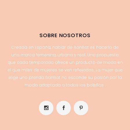
SOBRE NOSOTROS
Creada en España, hablar de BanBat es hacerlo de
una marca femenina, urbana y real. Una propuesta
que cada temporada ofrece un producto de moda en
el que miles de mujeres se ven reflejadas. La mujer que
elige una prenda BanBat no esconde su pasión por la
moda adaptada a todos los bolsillos .