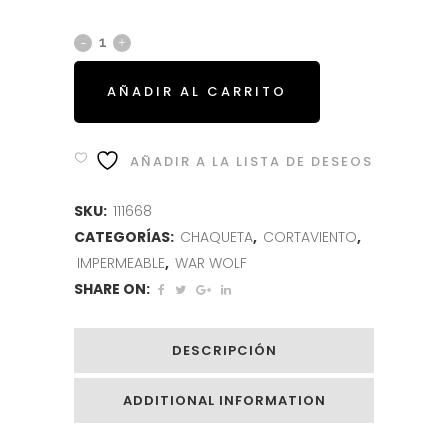
AÑADIR AL CARRITO
AÑADIR A LA LISTA DE DESEOS
SKU:
111668
CATEGORÍAS:
CHAQUETA
,
CORTAVIENTO
,
IMPERMEABLE
,
WAR WOLF
SHARE ON:
DESCRIPCIÓN
ADDITIONAL INFORMATION