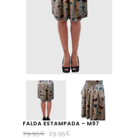
FALDA ESTAMPADA – M97
79.95
€
29.95
€
El
El