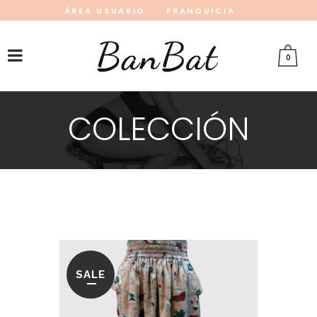
ÁREA USUARIO
FRANQUICIA
INSTAGRAM
FACEBOOK
PINTEREST
0
COLECCIÓN
SALE