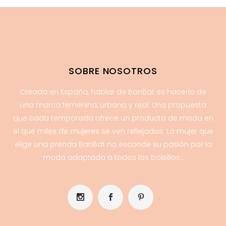
SOBRE NOSOTROS
Creada en España, hablar de BanBat es hacerlo de
una marca femenina, urbana y real. Una propuesta
que cada temporada ofrece un producto de moda en
el que miles de mujeres se ven reflejadas. La mujer que
elige una prenda BanBat no esconde su pasión por la
moda adaptada a todos los bolsillos .