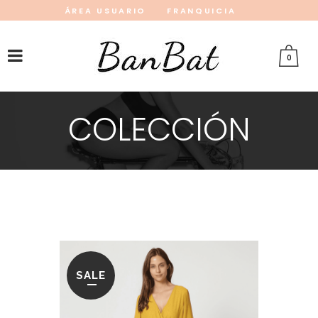
ÁREA USUARIO
FRANQUICIA
INSTAGRAM
FACEBOOK
PINTEREST
0
COLECCIÓN
SALE