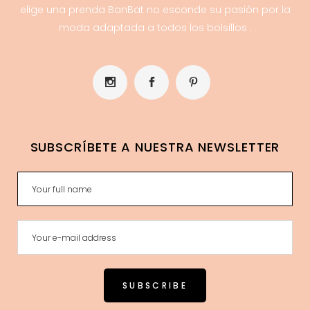
elige una prenda BanBat no esconde su pasión por la
moda adaptada a todos los bolsillos .
SUBSCRÍBETE A NUESTRA NEWSLETTER