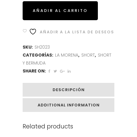
AÑADIR AL CARRITO
AÑADIR A LA LISTA DE DESEOS
SKU:
SH2023
CATEGORÍAS:
LA MORENA
,
SHORT
,
SHORT
Y BERMUDA
SHARE ON:
DESCRIPCIÓN
ADDITIONAL INFORMATION
Related products