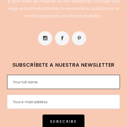
el que miles de mujeres se ven reflejadas. La mujer que
elige una prenda BanBat no esconde su pasión por la
moda adaptada a todos los bolsillos .
SUBSCRÍBETE A NUESTRA NEWSLETTER