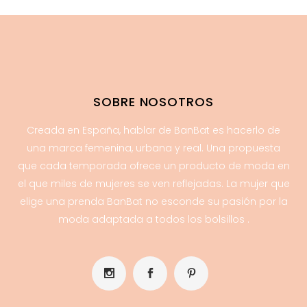
SOBRE NOSOTROS
Creada en España, hablar de BanBat es hacerlo de
una marca femenina, urbana y real. Una propuesta
que cada temporada ofrece un producto de moda en
el que miles de mujeres se ven reflejadas. La mujer que
elige una prenda BanBat no esconde su pasión por la
moda adaptada a todos los bolsillos .