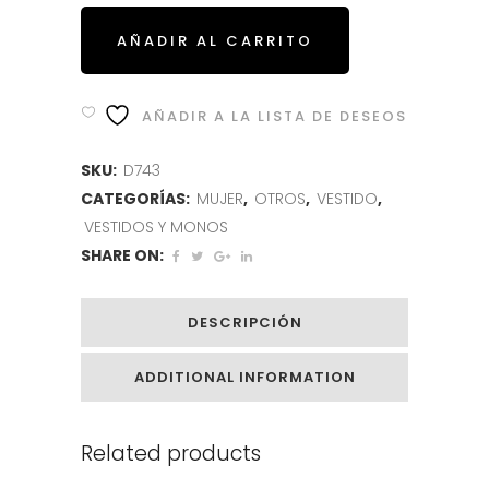
AÑADIR AL CARRITO
AÑADIR A LA LISTA DE DESEOS
SKU:
D743
CATEGORÍAS:
MUJER
,
OTROS
,
VESTIDO
,
VESTIDOS Y MONOS
SHARE ON:
DESCRIPCIÓN
ADDITIONAL INFORMATION
Related products