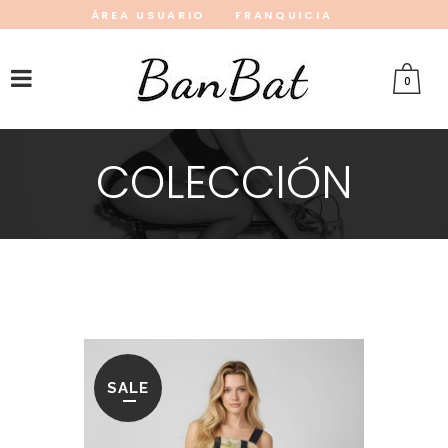
ÁREA USUARIO
FRANQUICIA
INSTAGRAM
FACEBOOK
PINTEREST
0
COLECCIÓN
SALE