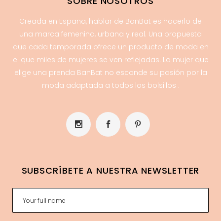
SOBRE NOSOTROS
Creada en España, hablar de BanBat es hacerlo de
una marca femenina, urbana y real. Una propuesta
que cada temporada ofrece un producto de moda en
el que miles de mujeres se ven reflejadas. La mujer que
elige una prenda BanBat no esconde su pasión por la
moda adaptada a todos los bolsillos .
SUBSCRÍBETE A NUESTRA NEWSLETTER