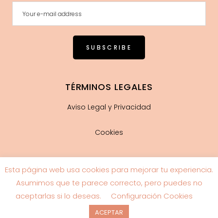
TÉRMINOS LEGALES
Aviso Legal y Privacidad
Cookies
Esta página web usa cookies para mejorar tu experiencia.
Guía de tallas
Asumimos que te parece correcto, pero puedes no
aceptarlas si lo deseas.
Configuración Cookies
ACEPTAR