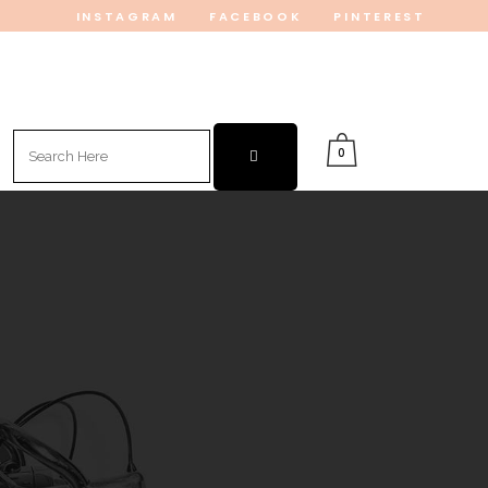
INSTAGRAM
FACEBOOK
PINTEREST
Search
0
for: