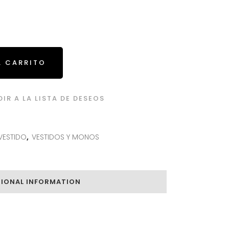
L CARRITO
IR A LA LISTA DE DESEOS
VESTIDO
,
VESTIDOS Y MONOS
TIONAL INFORMATION