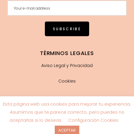
TÉRMINOS LEGALES
Aviso Legal y Privacidad
Cookies
Esta página web usa cookies para mejorar tu experiencia.
Guía de tallas
Asumimos que te parece correcto, pero puedes no
aceptarlas si lo deseas.
Configuración Cookies
ACEPTAR