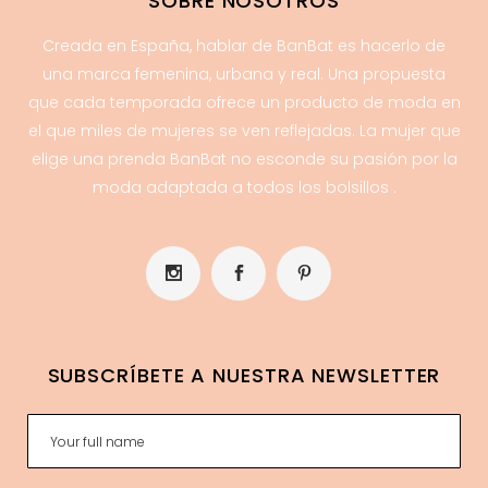
SOBRE NOSOTROS
Creada en España, hablar de BanBat es hacerlo de
una marca femenina, urbana y real. Una propuesta
que cada temporada ofrece un producto de moda en
el que miles de mujeres se ven reflejadas. La mujer que
elige una prenda BanBat no esconde su pasión por la
moda adaptada a todos los bolsillos .
SUBSCRÍBETE A NUESTRA NEWSLETTER