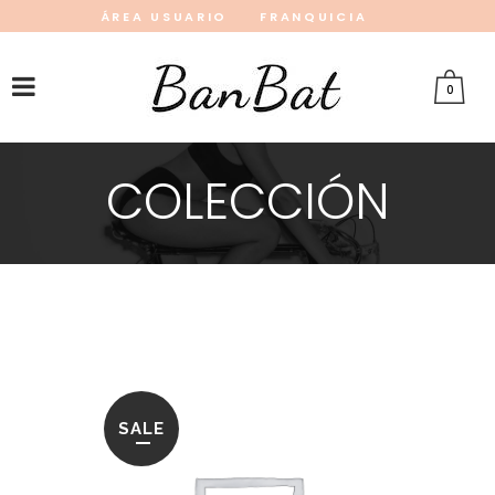
ÁREA USUARIO
FRANQUICIA
INSTAGRAM
FACEBOOK
PINTEREST
0
COLECCIÓN
SALE