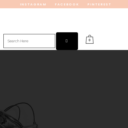
INSTAGRAM
FACEBOOK
PINTEREST
Search
0
for: