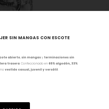
JER SIN MANGAS CON ESCOTE
cote abierto
,
sin mangas
y
terminaciones sin
lera trasera
. Confeccionado en
65% algodón, 33%
como
vestido casual, juvenil y versátil
.