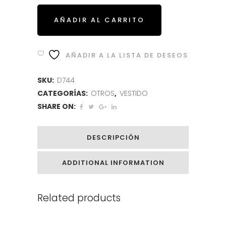
AÑADIR AL CARRITO
AÑADIR A LA LISTA DE DESEOS
SKU:
D744
CATEGORÍAS:
OTROS
,
VESTIDO
SHARE ON:
DESCRIPCIÓN
ADDITIONAL INFORMATION
Related products