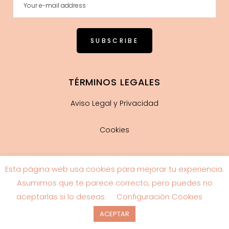
TÉRMINOS LEGALES
Aviso Legal y Privacidad
Cookies
Esta página web usa cookies para mejorar tu experiencia.
Guía de tallas
Asumimos que te parece correcto, pero puedes no
aceptarlas si lo deseas.
Configuración Cookies
ACEPTAR
© COPYRIGHT
RDBRANDING.COM