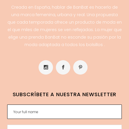
Creada en España, hablar de BanBat es hacerlo de
una marca femenina, urbana y real. Una propuesta
que cada temporada ofrece un producto de moda en
el que miles de mujeres se ven reflejadas. La mujer que
elige una prenda BanBat no esconde su pasión por la
moda adaptada a todos los bolsillos .
SUBSCRÍBETE A NUESTRA NEWSLETTER