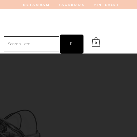
INSTAGRAM
FACEBOOK
PINTEREST
Search
0
for: