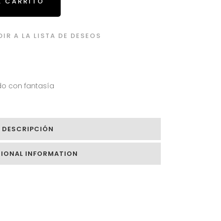
L CARRITO
IR A LA LISTA DE DESEOS
o con fantasía
DESCRIPCIÓN
TIONAL INFORMATION