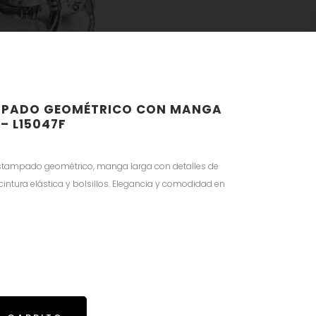
AMPADO GEOMÉTRICO CON MANGA
– L15047F
estampado geométrico, manga larga con detalles de
cintura elástica y bolsillos. Elegancia y comodidad en