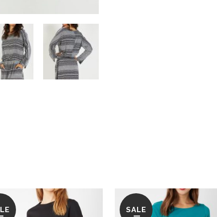
LE
SALE