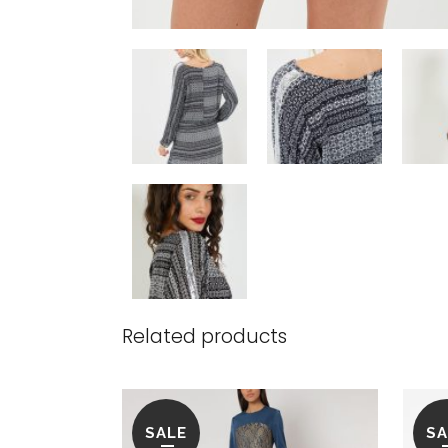
Related products
SALE
SA