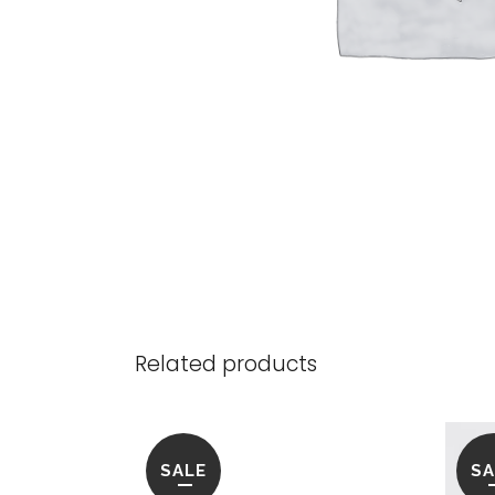
Related products
SALE
SA