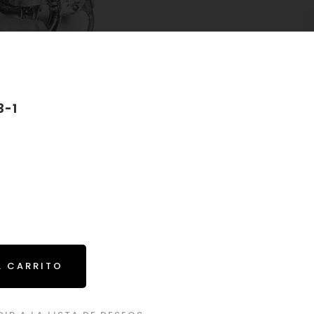
3-1
L CARRITO