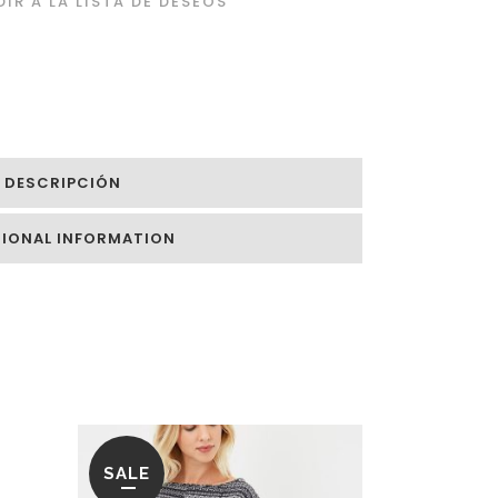
IR A LA LISTA DE DESEOS
DESCRIPCIÓN
TIONAL INFORMATION
SALE