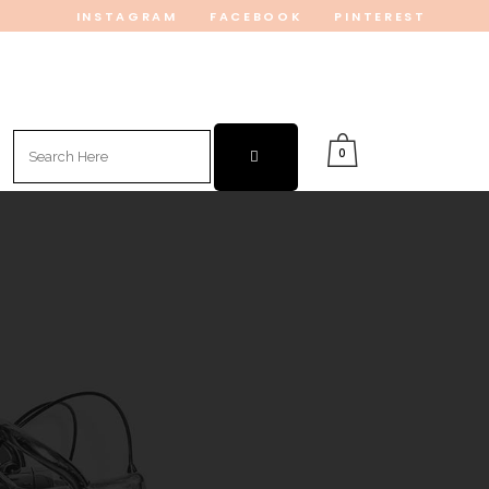
INSTAGRAM
FACEBOOK
PINTEREST
Search
0
for: