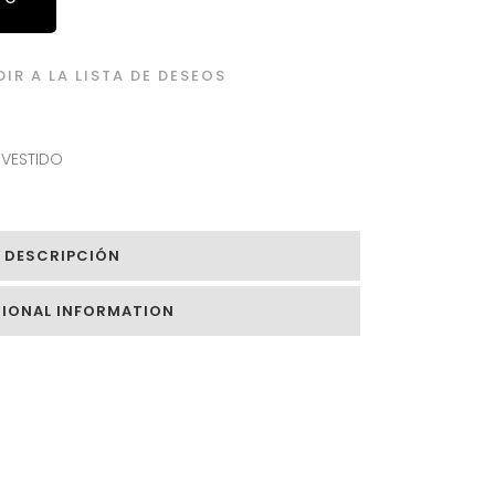
IR A LA LISTA DE DESEOS
VESTIDO
DESCRIPCIÓN
TIONAL INFORMATION