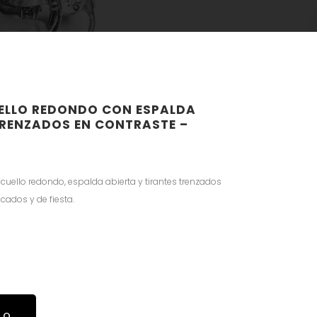
UELLO REDONDO CON ESPALDA
TRENZADOS EN CONTRASTE –
 cuello redondo, espalda abierta y tirantes trenzados
icados y de fiesta.
TO