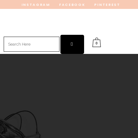
INSTAGRAM
FACEBOOK
PINTEREST
Search
0
for: