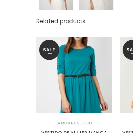
Related products
SALE
SA
LA MORENA
,
VESTIDO
VESTIDO DE MUJER MANGA
VES