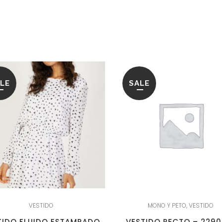
LE
SALE
VESTIDO
MONO Y PETO
,
VESTIDO
TIDO FLUIDO ESTAMPADO
VESTIDO RECTO – 2290