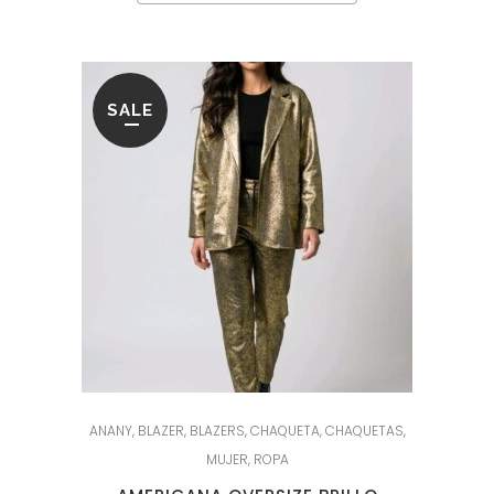
SALE
ANANY
,
BLAZER
,
BLAZERS
,
CHAQUETA
,
CHAQUETAS
,
MUJER
,
ROPA