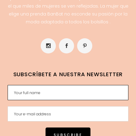
el que miles de mujeres se ven reflejadas. La mujer que
elige una prenda BanBat no esconde su pasión por la
moda adaptada a todos los bolsillos .
SUBSCRÍBETE A NUESTRA NEWSLETTER