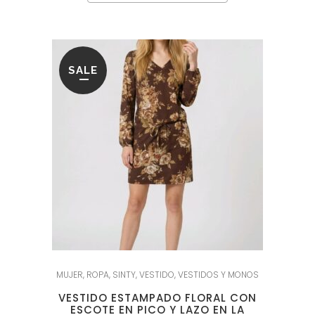
SALE
MUJER
,
ROPA
,
SINTY
,
VESTIDO
,
VESTIDOS Y MONOS
VESTIDO ESTAMPADO FLORAL CON
ESCOTE EN PICO Y LAZO EN LA