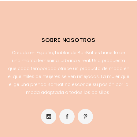
SOBRE NOSOTROS
Creada en España, hablar de BanBat es hacerlo de
una marca femenina, urbana y real. Una propuesta
que cada temporada ofrece un producto de moda en
el que miles de mujeres se ven reflejadas. La mujer que
elige una prenda BanBat no esconde su pasión por la
moda adaptada a todos los bolsillos .