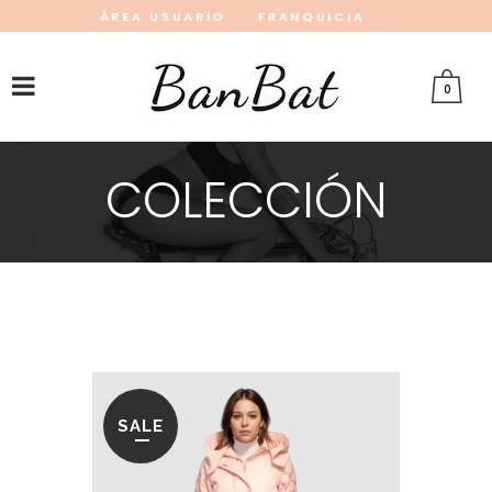
ÁREA USUARIO
FRANQUICIA
INSTAGRAM
FACEBOOK
PINTEREST
0
COLECCIÓN
SALE