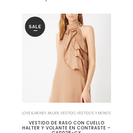
SALE
LOVE & MONEY
,
MUJER
,
VESTIDO
,
VESTIDOS Y MONOS
VESTIDO DE RASO CON CUELLO
HALTER Y VOLANTE EN CONTRASTE –
CA0025-CX