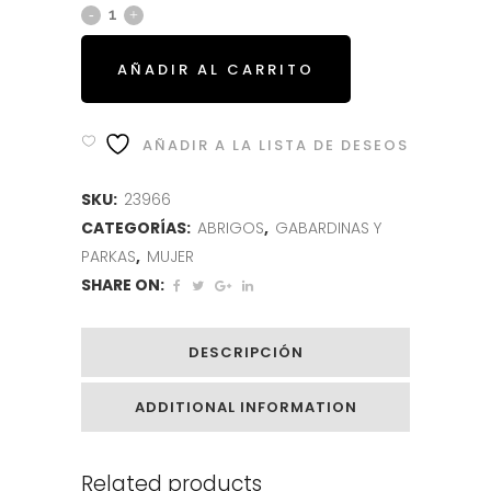
AÑADIR AL CARRITO
AÑADIR A LA LISTA DE DESEOS
SKU:
23966
CATEGORÍAS:
ABRIGOS
,
GABARDINAS Y
PARKAS
,
MUJER
SHARE ON:
DESCRIPCIÓN
ADDITIONAL INFORMATION
Related products