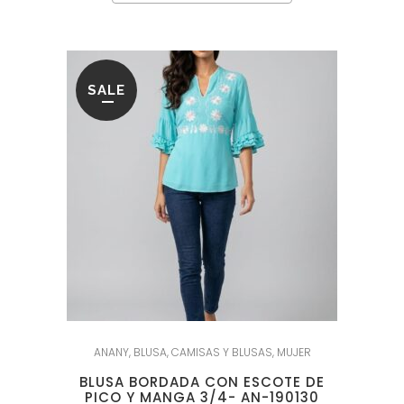
SALE
ANANY
,
BLUSA
,
CAMISAS Y BLUSAS
,
MUJER
BLUSA BORDADA CON ESCOTE DE
PICO Y MANGA 3/4- AN-190130