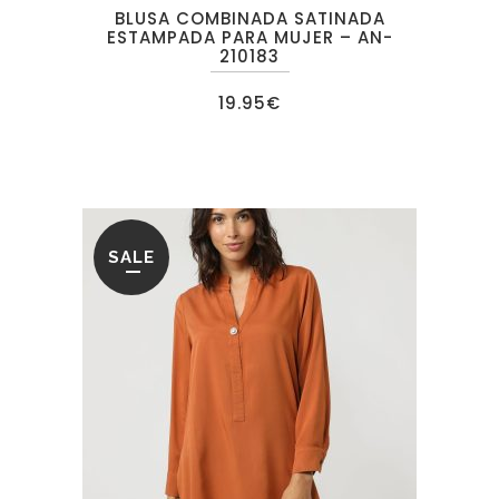
BLUSA COMBINADA SATINADA
ESTAMPADA PARA MUJER – AN-
210183
19.95
€
SALE