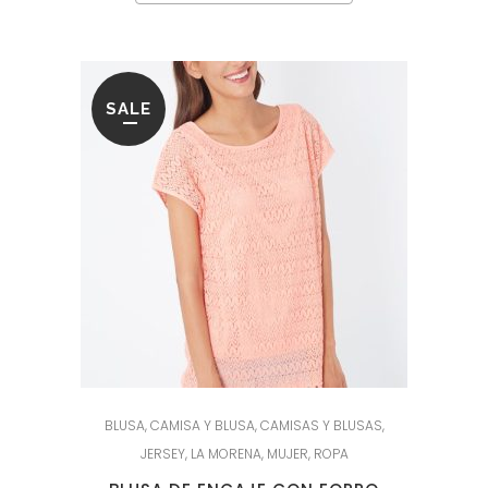
SALE
BLUSA
,
CAMISA Y BLUSA
,
CAMISAS Y BLUSAS
,
JERSEY
,
LA MORENA
,
MUJER
,
ROPA