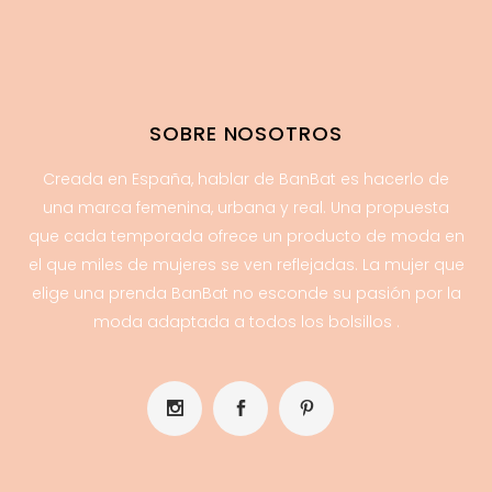
SOBRE NOSOTROS
Creada en España, hablar de BanBat es hacerlo de
una marca femenina, urbana y real. Una propuesta
que cada temporada ofrece un producto de moda en
el que miles de mujeres se ven reflejadas. La mujer que
elige una prenda BanBat no esconde su pasión por la
moda adaptada a todos los bolsillos .