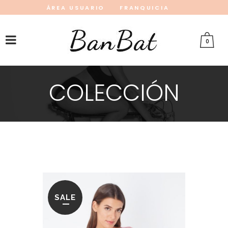
ÁREA USUARIO
FRANQUICIA
INSTAGRAM
FACEBOOK
PINTEREST
0
COLECCIÓN
SALE