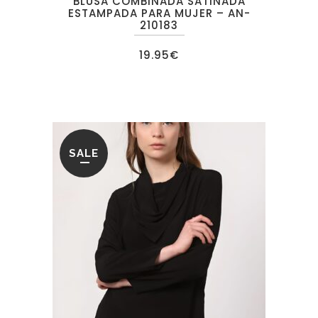
BLUSA COMBINADA SATINADA
ESTAMPADA PARA MUJER – AN-
210183
19.95
€
SALE