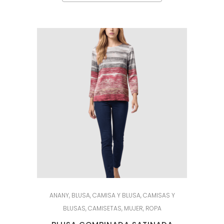
ANANY
,
BLUSA
,
CAMISA Y BLUSA
,
CAMISAS Y
BLUSAS
,
CAMISETAS
,
MUJER
,
ROPA