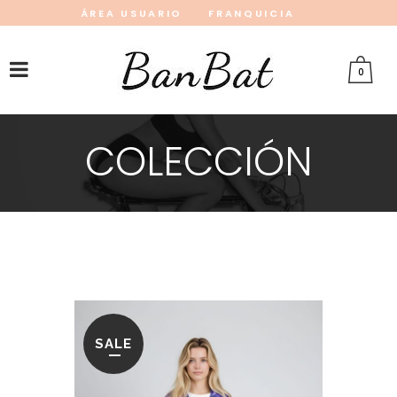
ÁREA USUARIO
FRANQUICIA
INSTAGRAM
FACEBOOK
PINTEREST
0
COLECCIÓN
SALE