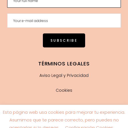
TÉRMINOS LEGALES
Aviso Legal y Privacidad
Cookies
Esta página web usa cookies para mejorar tu experiencia.
Guía de tallas
Asumimos que te parece correcto, pero puedes no
aceptarlas si lo deseas.
Configuración Cookies