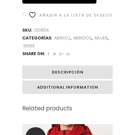
AÑADIR A LA LISTA DE DESEOS
SKU:
GD804
CATEGORÍAS:
ABRIGO
,
ABRIGOS
,
MUJER
,
SENSE
SHARE ON:
DESCRIPCIÓN
ADDITIONAL INFORMATION
Related products