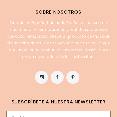
SOBRE NOSOTROS
Creada en España, hablar de BanBat es hacerlo de
una marca femenina, urbana y real. Una propuesta
que cada temporada ofrece un producto de moda en
el que miles de mujeres se ven reflejadas. La mujer que
elige una prenda BanBat no esconde su pasión por la
moda adaptada a todos los bolsillos .
SUBSCRÍBETE A NUESTRA NEWSLETTER