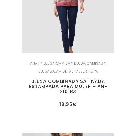
ANANY
,
BLUSA
,
CAMISA Y BLUSA
,
CAMISAS Y
BLUSAS
,
CAMISETAS
,
MUJER
,
ROPA
BLUSA COMBINADA SATINADA
ESTAMPADA PARA MUJER – AN-
210183
19.95
€