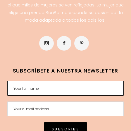
el que miles de mujeres se ven reflejadas. La mujer que
elige una prenda BanBat no esconde su pasión por la
moda adaptada a todos los bolsillos .
SUBSCRÍBETE A NUESTRA NEWSLETTER