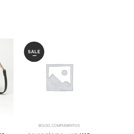
SALE
BOLSO
,
COMPLEMENTOS