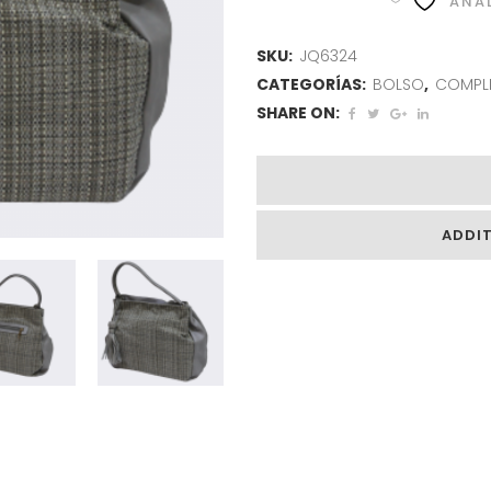
AÑAD
SKU:
JQ6324
CATEGORÍAS:
BOLSO
,
COMPL
SHARE ON:
ADDI