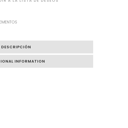
IR A LA LISTA DE DESEOS
EMENTOS
DESCRIPCIÓN
TIONAL INFORMATION