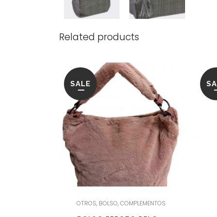
Related products
SALE
SA
OTROS
,
BOLSO
,
COMPLEMENTOS