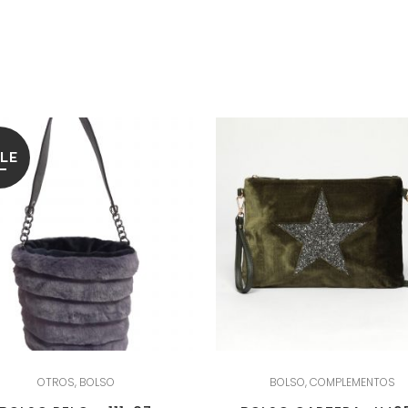
LE
OTROS
,
BOLSO
BOLSO
,
COMPLEMENTOS