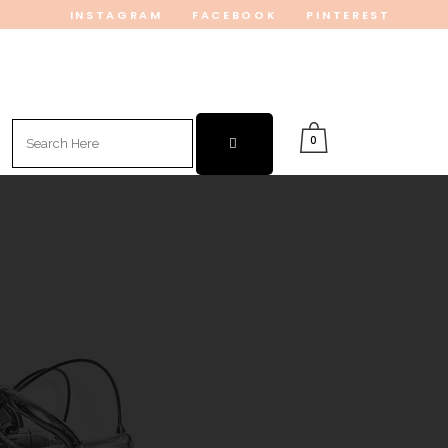
INSTAGRAM
FACEBOOK
PINTEREST
Search
0
for: