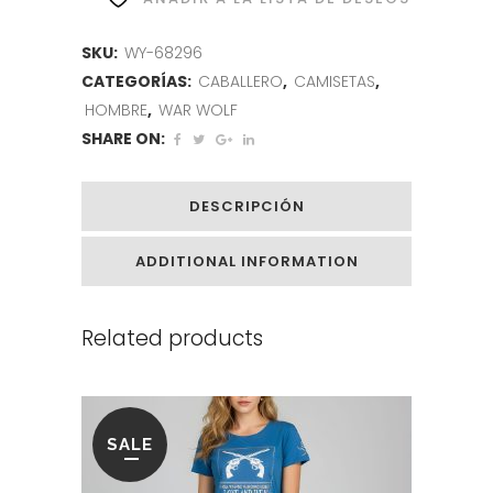
SKU:
WY-68296
CATEGORÍAS:
CABALLERO
,
CAMISETAS
,
HOMBRE
,
WAR WOLF
SHARE ON:
DESCRIPCIÓN
ADDITIONAL INFORMATION
Related products
SALE