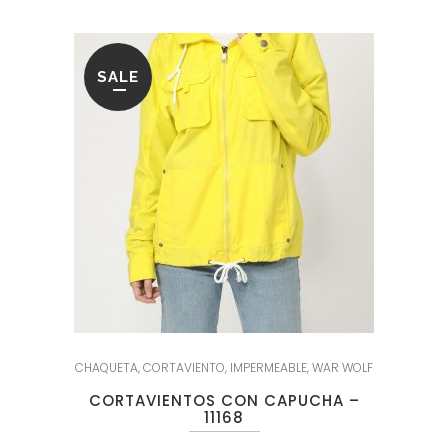
SALE
CHAQUETA
,
CORTAVIENTO
,
IMPERMEABLE
,
WAR WOLF
CORTAVIENTOS CON CAPUCHA –
11168