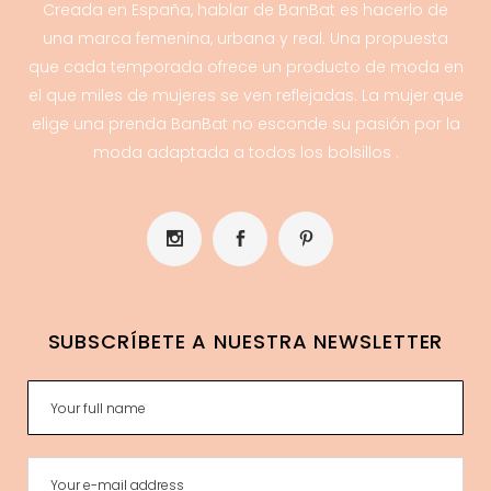
Creada en España, hablar de BanBat es hacerlo de
una marca femenina, urbana y real. Una propuesta
que cada temporada ofrece un producto de moda en
el que miles de mujeres se ven reflejadas. La mujer que
elige una prenda BanBat no esconde su pasión por la
moda adaptada a todos los bolsillos .
SUBSCRÍBETE A NUESTRA NEWSLETTER