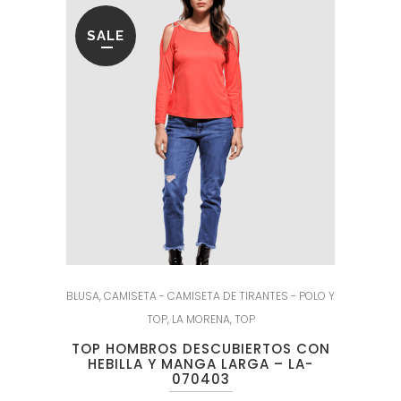
SALE
BLUSA
,
CAMISETA - CAMISETA DE TIRANTES - POLO Y
TOP
,
LA MORENA
,
TOP
TOP HOMBROS DESCUBIERTOS CON
HEBILLA Y MANGA LARGA – LA-
070403