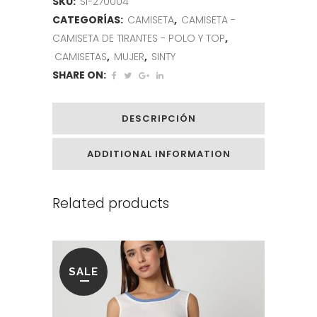
SKU:
SI-270004
CATEGORÍAS:
CAMISETA
,
CAMISETA -
CAMISETA DE TIRANTES - POLO Y TOP
,
CAMISETAS
,
MUJER
,
SINTY
SHARE ON:
DESCRIPCIÓN
ADDITIONAL INFORMATION
Related products
SALE