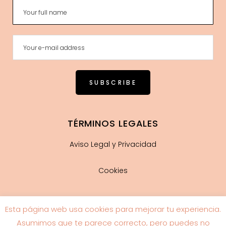
TÉRMINOS LEGALES
Aviso Legal y Privacidad
Cookies
Esta página web usa cookies para mejorar tu experiencia.
Guía de tallas
Asumimos que te parece correcto, pero puedes no