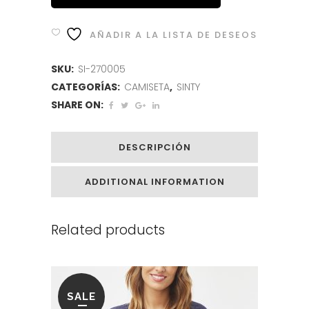
AÑADIR A LA LISTA DE DESEOS
SKU:
SI-270005
CATEGORÍAS:
CAMISETA
,
SINTY
SHARE ON:
DESCRIPCIÓN
ADDITIONAL INFORMATION
Related products
SALE