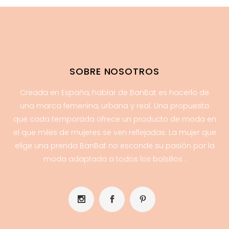
SOBRE NOSOTROS
Creada en España, hablar de BanBat es hacerlo de
una marca femenina, urbana y real. Una propuesta
que cada temporada ofrece un producto de moda en
el que miles de mujeres se ven reflejadas. La mujer que
elige una prenda BanBat no esconde su pasión por la
moda adaptada a todos los bolsillos .