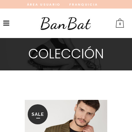
ÁREA USUARIO
FRANQUICIA
INSTAGRAM
FACEBOOK
PINTEREST
0
COLECCIÓN
SALE