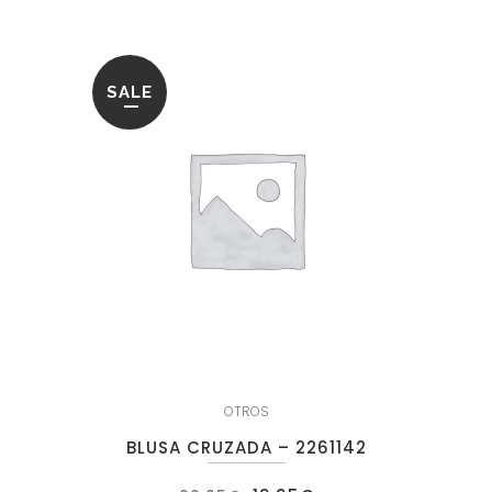
SALE
OTROS
BLUSA CRUZADA – 2261142