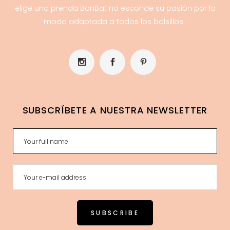
elige una prenda BanBat no esconde su pasión por la
moda adaptada a todos los bolsillos .
SUBSCRÍBETE A NUESTRA NEWSLETTER