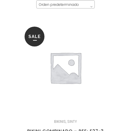
Orden predeterminado
SALE
BIKINIS
,
SINTY