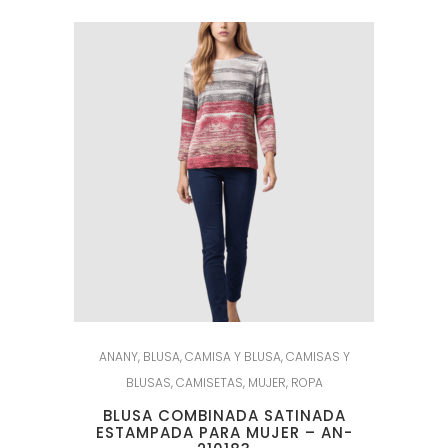
ANANY
,
BLUSA
,
CAMISA Y BLUSA
,
CAMISAS Y
BLUSAS
,
CAMISETAS
,
MUJER
,
ROPA
BLUSA COMBINADA SATINADA
ESTAMPADA PARA MUJER – AN-