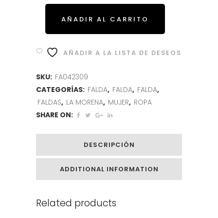
AÑADIR AL CARRITO
AÑADIR A LA LISTA DE DESEOS
SKU:
FA042309
CATEGORÍAS:
FALDA
,
FALDA
,
FALDA
,
FALDAS
,
LA MORENA
,
MUJER
,
ROPA
SHARE ON:
DESCRIPCIÓN
ADDITIONAL INFORMATION
Related products