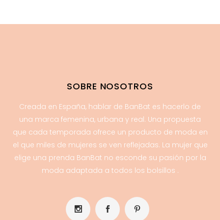
SOBRE NOSOTROS
Creada en España, hablar de BanBat es hacerlo de
una marca femenina, urbana y real. Una propuesta
que cada temporada ofrece un producto de moda en
el que miles de mujeres se ven reflejadas. La mujer que
elige una prenda BanBat no esconde su pasión por la
moda adaptada a todos los bolsillos .