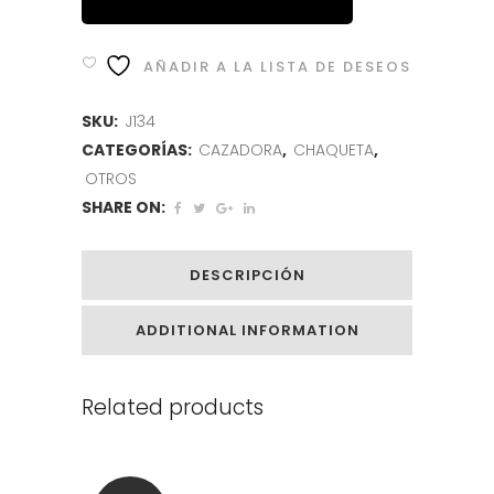
AÑADIR A LA LISTA DE DESEOS
SKU:
J134
CATEGORÍAS:
CAZADORA
,
CHAQUETA
,
OTROS
SHARE ON:
DESCRIPCIÓN
ADDITIONAL INFORMATION
Related products