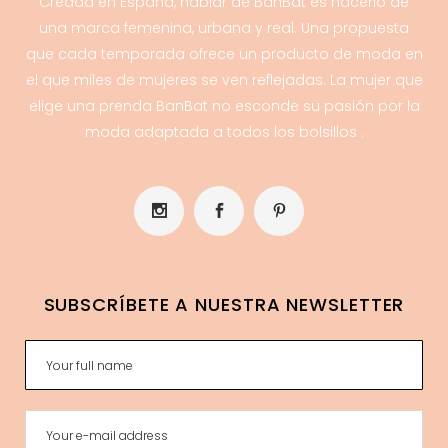
Creada en España, hablar de BanBat es hacerlo de
una marca femenina, urbana y real. Una propuesta
que cada temporada ofrece un producto de moda en
el que miles de mujeres se ven reflejadas. La mujer que
elige una prenda BanBat no esconde su pasión por la
moda adaptada a todos los bolsillos .
SUBSCRÍBETE A NUESTRA NEWSLETTER